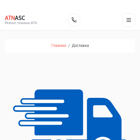
г. Сургут
Ежедневно с 9:00 до 21:00
+7 (800) 100-47-62
ATN
ASC
Заказать
Ремонт техники ATN
Главная
/
Доставка